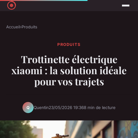
Accueil
›
Produits
PRODUITS
Trottinette électrique
xiaomi : la solution idéale
pour vos trajets
Quentin
23/05/2026 19:36
8 min de lecture
Q