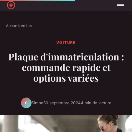
Accueil
›
Voiture
VOITURE
Plaque d'immatriculation :
commande rapide et
options variées
Simon
30 septembre 2024
4 min de lecture
S